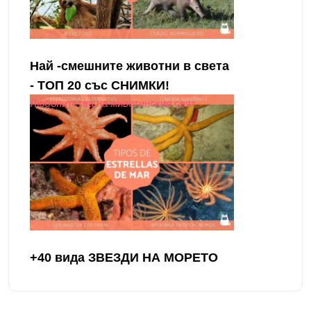
Най -смешните животни в света
- ТОП 20 със СНИМКИ!
Любопитства на животинския свят
+40 вида ЗВЕЗДИ НА МОРЕТО