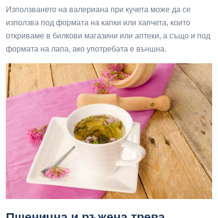
Използването на валериана при кучета може да се
използва под формата на капки или хапчета, които
откриваме в билкови магазини или аптеки, а също и под
формата на лапа, ако употребата е външна.
Пшенична и ръжена трева