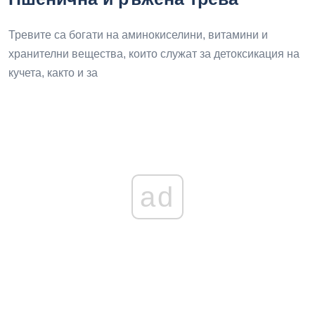
Тревите са богати на аминокиселини, витамини и
хранителни вещества, които служат за детоксикация на
кучета, както и за
ad