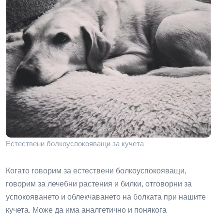
Естествени болкоуспокояващи за кучета
Когато говорим за естествени болкоуспокояващи,
говорим за лечебни растения и билки, отговорни за
успокояването и облекчаването на болката при нашите
кучета. Може да има аналгетично и понякога