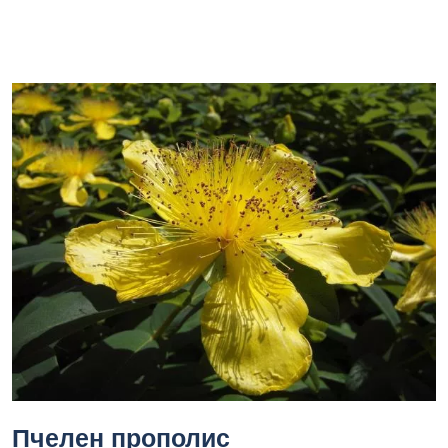
Пчелен прополис