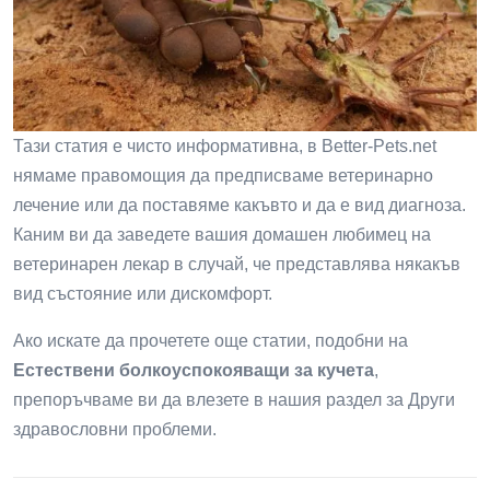
Тази статия е чисто информативна, в Better-Pets.net
нямаме правомощия да предписваме ветеринарно
лечение или да поставяме какъвто и да е вид диагноза.
Каним ви да заведете вашия домашен любимец на
ветеринарен лекар в случай, че представлява някакъв
вид състояние или дискомфорт.
Ако искате да прочетете още статии, подобни на
Естествени болкоуспокояващи за кучета
,
препоръчваме ви да влезете в нашия раздел за Други
здравословни проблеми.