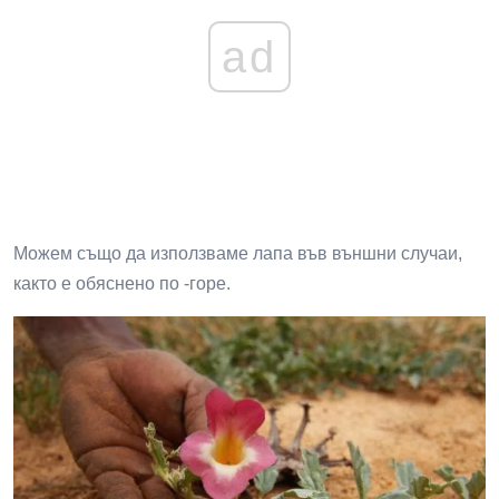
ad
Можем също да използваме лапа във външни случаи,
както е обяснено по -горе.