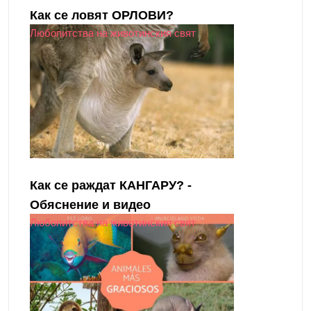
Как се ловят ОРЛОВИ?
Любопитства на животинския свят
Как се раждат КАНГАРУ? -
Обяснение и видео
Любопитства на животинския свят