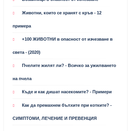
Животни, които се хранят с кръв - 12
примера
+100 ЖИВОТНИ в опасност от изчезване в
света - (2020)
Пчелите жилят ли? - Всичко за ужилването
на пчела
Къде и как дишат насекомите? - Примери
Как да премахнем бълхите при котките? -
СИМПТОМИ, ЛЕЧЕНИЕ И ПРЕВЕНЦИЯ