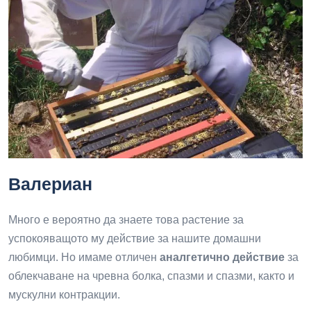
Валериан
Много е вероятно да знаете това растение за
успокояващото му действие за нашите домашни
любимци. Но имаме отличен
аналгетично действие
за
облекчаване на чревна болка, спазми и спазми, както и
мускулни контракции.