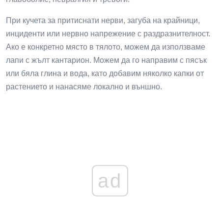
При кучета за притиснати нерви, загуба на крайници,
инциденти или нервно напрежение с раздразнителност.
Ако е конкретно място в тялото, можем да използваме
лапи с жълт кантарион. Можем да го направим с пясък
или бяла глина и вода, като добавим няколко капки от
растението и нанасяме локално и външно.
ad