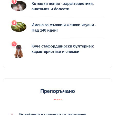
3
Котешки пенис - характеристики,
анатомия и болести
4
Имена за мъжки и женски игуани -
Над 140 идеи!
5
Куче стафордширски бултериер:
характеристики и снимки
Препоръчано
Бозайници в опасност от изчезване