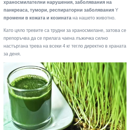
храносмилателни нарушения, заболявания на
панкреаса, тумори, респираторни заболявания
Y
промени в кожата и козината
на нашето животно.
Като цяло тревите са трудни за храносмилане, затова се
препоръчва да се прилага чаена лъжичка силно
настъргана трева на всеки 4 кг тегло директно в храната
за деня.