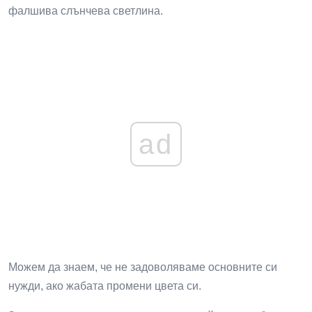
фалшива слънчева светлина.
ad
Можем да знаем, че не задоволяваме основните си
нужди, ако жабата промени цвета си.