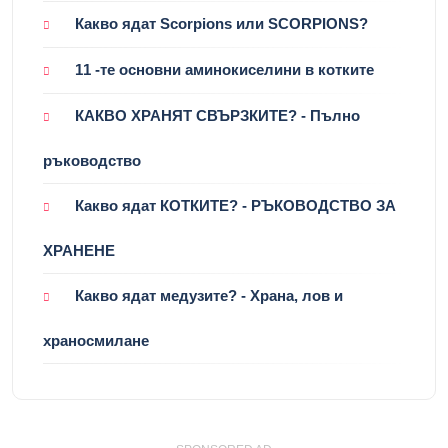
Какво ядат Scorpions или SCORPIONS?
11 -те основни аминокиселини в котките
КАКВО ХРАНЯТ СВЪРЗКИТЕ? - Пълно
ръководство
Какво ядат КОТКИТЕ? - РЪКОВОДСТВО ЗА
ХРАНЕНЕ
Какво ядат медузите? - Храна, лов и
храносмилане