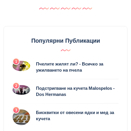
Популярни Публикации
1
Пчелите жилят ли? - Всичко за
ужилването на пчела
2
Подстригване на кучета Malospelos -
Dos Hermanas
3
Бисквитки от овесени ядки и мед за
кучета