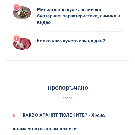
4
Миниатюрно куче английски
бултериер: характеристики, снимки и
видео
5
Колко часа кучето спи на ден?
Препоръчано
КАКВО ХРАНЯТ ТЮЛЕНИТЕ? - Храна,
количество и ловни техники