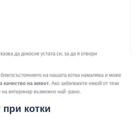
казва да докосне устата си, за да я отвори
а благосъстоянието на нашата котка намалява и може
 качество на живот
. Ако забележите някой от тези
е на ветеринар възможно най -рано.
 при котки