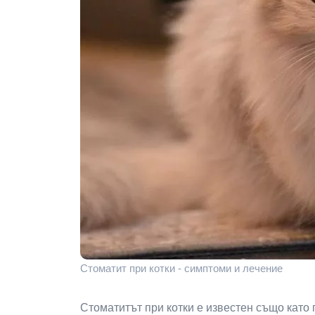
Стоматит при котки - симптоми и лечение
Стоматитът при котки е известен също като 