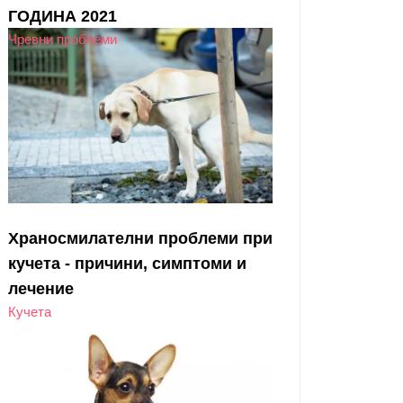
ГОДИНА 2021
Чревни проблеми
Храносмилателни проблеми при
кучета - причини, симптоми и
лечение
Кучета