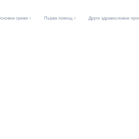
сновни грижи
Първа помощ
Други здравословни пр