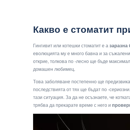
Какво е стоматит пр
Гингивит или котешки стоматит е a
заразна
еволюцията му е много бавна и за съжаление
открие, толкова по -лесно ще бъде максимал
домашен любимец.
Това заболяване постепенно ще предизвика 
последствията от тях ще бъдат по -сериозни
тази ситуация. За да не осъзнаете, че котка
трябва да прекарате време с него и
провер