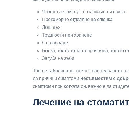
Язвени лезии в устната кухина и езика
Прекомерно отделяне на слюнка
Лош дъх
Трудности при хранене
Отслабване
Болка, която котката проявява, когато от
Загуба на зъби
Това е заболяване, което с напредването н
да причини симптоми
несъвместим с добро
симптоми при котката си, важно е да отидет
Лечение на стоматит