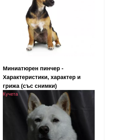
Миниатюрен пинчер -
Характеристики, характер и
грижа (със снимки)
Кучета