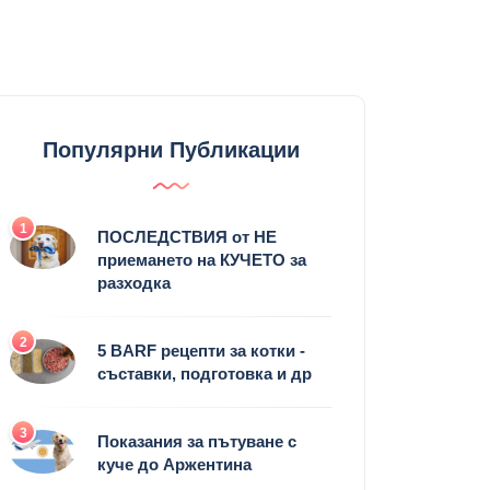
Популярни Публикации
1
ПОСЛЕДСТВИЯ от НЕ
приемането на КУЧЕТО за
разходка
2
5 BARF рецепти за котки -
съставки, подготовка и др
3
Показания за пътуване с
куче до Аржентина