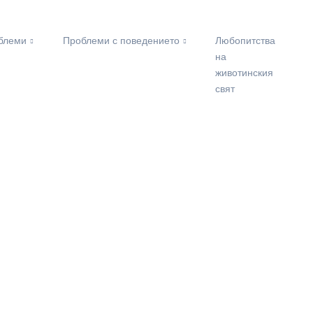
облеми
Проблеми с поведението
Любопитства
на
животинския
свят