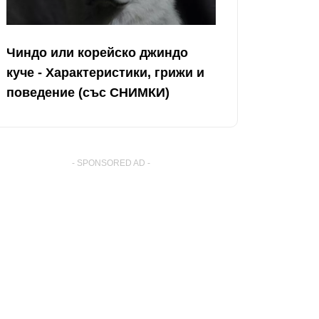
Чиндо или корейско джиндо
куче - Характеристики, грижи и
поведение (със СНИМКИ)
- SPONSORED AD -