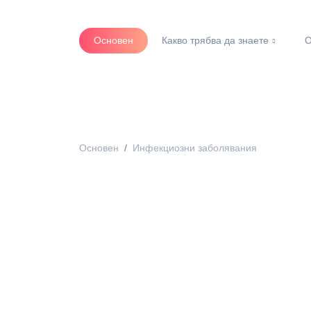
Основен
Какво трябва да знаете
О
Основен
Инфекциозни заболявания