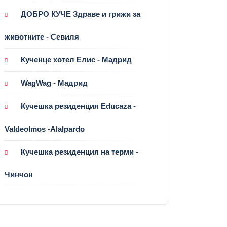
ДОБРО КУЧЕ Здраве и грижи за
животните - Севиля
Кученце хотел Елис - Мадрид
WagWag - Мадрид
Кучешка резиденция Educaza -
Valdeolmos -Alalpardo
Кучешка резиденция на терми -
Чинчон