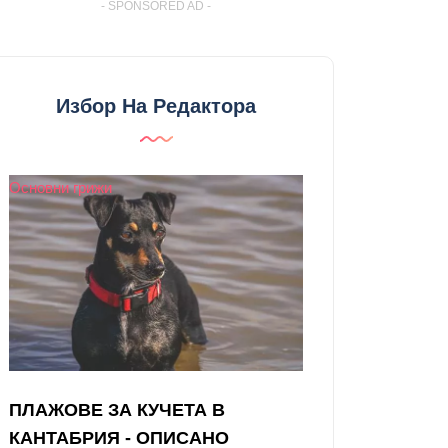
- SPONSORED AD -
Избор На Редактора
Основни грижи
ПЛАЖОВЕ ЗА КУЧЕТА В
КАНТАБРИЯ - ОПИСАНО