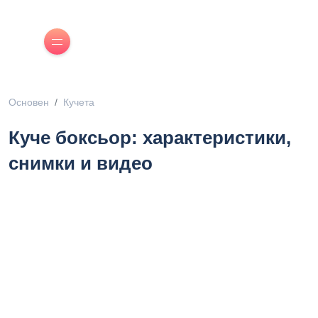
Основен
Кучета
Куче боксьор: характеристики,
снимки и видео