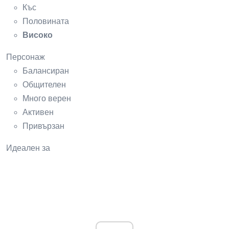
Къс
Половината
Високо
Персонаж
Балансиран
Общителен
Много верен
Активен
Привързан
Идеален за