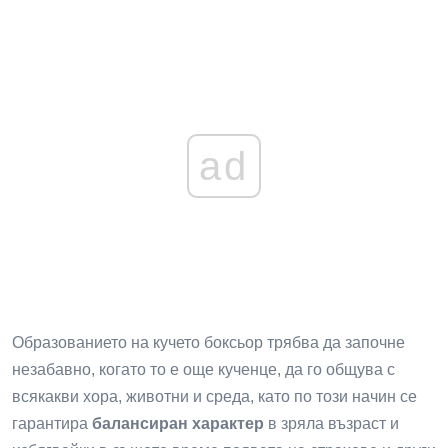
ad
Образованието на кучето боксьор трябва да започне
незабавно, когато то е още кученце, да го общува с
всякакви хора, животни и среда, като по този начин се
гарантира
балансиран характер
в зряла възраст и