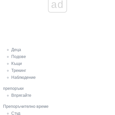
ad
Деца
Подове
Къщи
Трекинг
Наблюдение
препоръки
Впрягайте
Препоръчително време
Студ