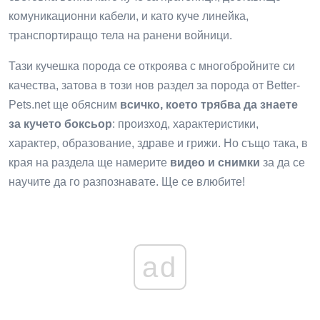
комуникационни кабели, и като куче линейка,
транспортиращо тела на ранени войници.
Тази кучешка порода се откроява с многобройните си
качества, затова в този нов раздел за порода от Better-
Pets.net ще обясним
всичко, което трябва да знаете
за кучето боксьор
: произход, характеристики,
характер, образование, здраве и грижи. Но също така, в
края на раздела ще намерите
видео и снимки
за да се
научите да го разпознавате. Ще се влюбите!
ad