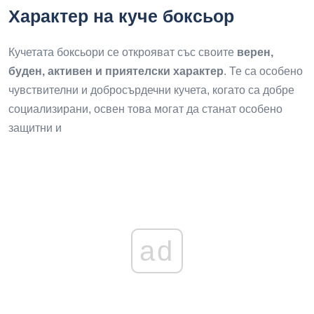
Характер на куче боксьор
Кучетата боксьори се открояват със своите
верен,
буден, активен и приятелски характер
. Те са особено
чувствителни и добросърдечни кучета, когато са добре
социализирани, освен това могат да станат особено
защитни и
ad