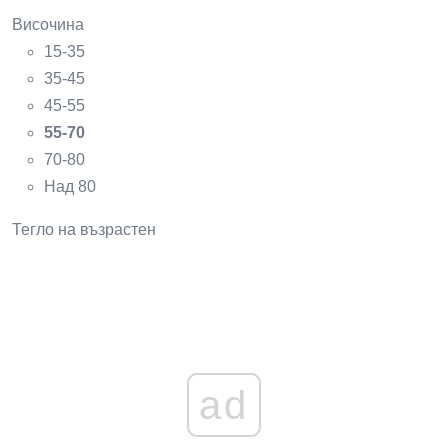
Височина
15-35
35-45
45-55
55-70
70-80
Над 80
Тегло на възрастен
ad