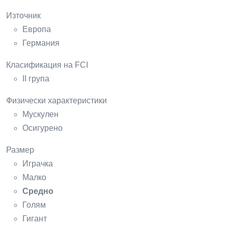
Източник
Европа
Германия
Класификация на FCI
II група
Физически характеристики
Мускулен
Осигурено
Размер
Играчка
Малко
Средно
Голям
Гигант