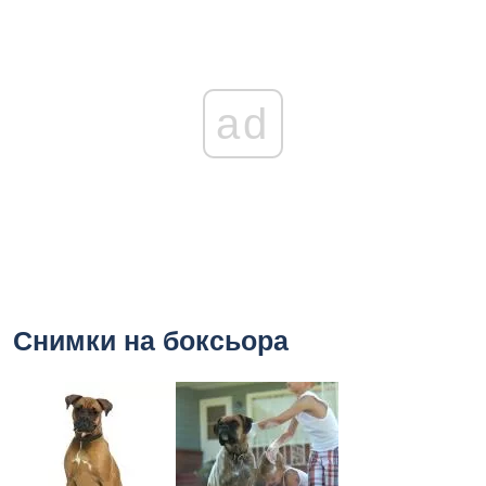
ad
Снимки на боксьора