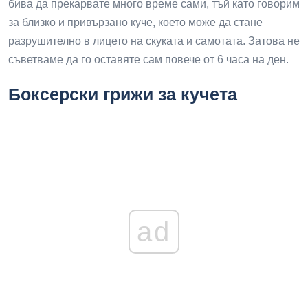
бива да прекарвате много време сами, тъй като говорим
за близко и привързано куче, което може да стане
разрушително в лицето на скуката и самотата. Затова не
съветваме да го оставяте сам повече от 6 часа на ден.
Боксерски грижи за кучета
ad