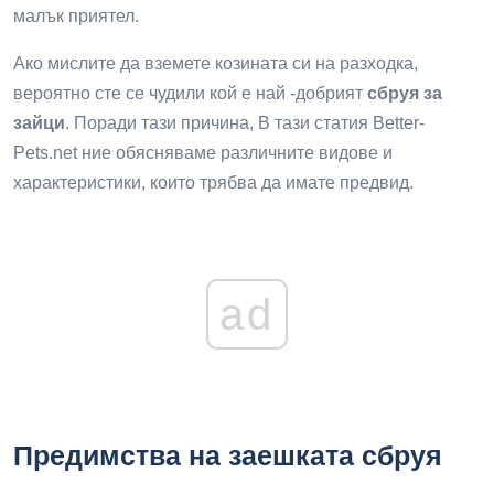
малък приятел.
Ако мислите да вземете козината си на разходка,
вероятно сте се чудили кой е най -добрият
сбруя за
зайци
. Поради тази причина,
В тази статия Better-
Pets.net ние обясняваме различните видове и
характеристики, които трябва да имате предвид.
ad
Предимства на заешката сбруя