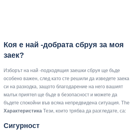
Коя е най -добрата сбруя за моя
заек?
Изборът на най -подходящия заешки сбруя ще бъде
особено важен, след като сте решили да изведете заека
си на разходка, защото благодарение на него вашият
малък приятел ще бъде в безопасност и можете да
бъдете спокойни във всяка непредвидена ситуация. The
Характеристика
Тези, които трябва да разгледате, са:
Сигурност