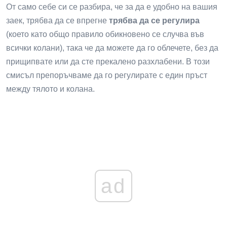
От само себе си се разбира, че за да е удобно на вашия
заек, трябва да се впрегне
трябва да се регулира
(което като общо правило обикновено се случва във
всички колани), така че да можете да го облечете, без да
прищипвате или да сте прекалено разхлабени. В този
смисъл препоръчваме да го регулирате с един пръст
между тялото и колана.
ad