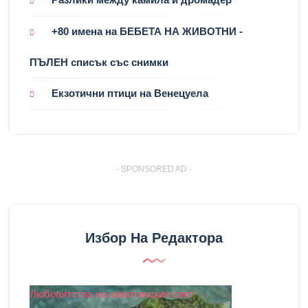
+80 имена на БЕБЕТА НА ЖИВОТНИ -
ПЪЛЕН списък със снимки
Екзотични птици на Венецуела
- SPONSORED AD -
Избор На Редактора
Любопитства на животинския свят