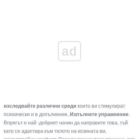
ad
изследвайте
различни среди
които ви стимулират
психически и в допълнение,
Изпълнете упражнение
.
Впрягът е най -добрият начин да направите това, тъй
като се адаптира към тялото на козината ви,