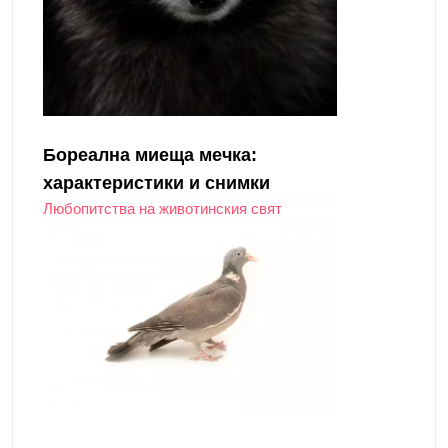
Бореална миеща мечка:
характеристики и снимки
Любопитства на животинския свят