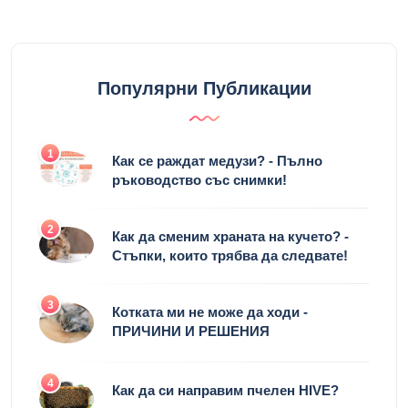
Популярни Публикации
1
Как се раждат медузи? - Пълно
ръководство със снимки!
2
Как да сменим храната на кучето? -
Стъпки, които трябва да следвате!
3
Котката ми не може да ходи -
ПРИЧИНИ И РЕШЕНИЯ
4
Как да си направим пчелен HIVE?