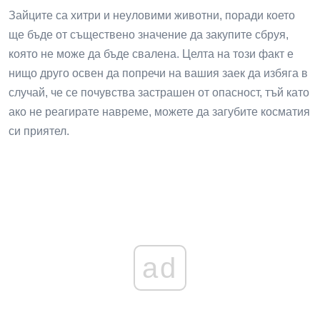
Зайците са хитри и неуловими животни, поради което
ще бъде от съществено значение да закупите сбруя,
която не може да бъде свалена. Целта на този факт е
нищо друго освен да попречи на вашия заек да избяга в
случай, че се почувства застрашен от опасност, тъй като
ако не реагирате навреме, можете да загубите косматия
си приятел.
ad