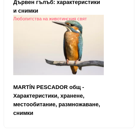
Дървен гълъб: характеристики
и снимки
Любопитства на животинския свят
MARTÍN PESCADOR общ -
Характеристики, хранене,
местообитание, размножаване,
снимки