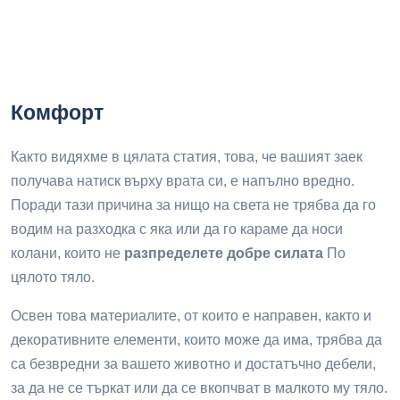
Комфорт
Както видяхме в цялата статия, това, че вашият заек
получава натиск върху врата си, е напълно вредно.
Поради тази причина за нищо на света не трябва да го
водим на разходка с яка или да го караме да носи
колани, които не
разпределете добре силата
По
цялото тяло.
Освен това материалите, от които е направен, както и
декоративните елементи, които може да има, трябва да
са безвредни за вашето животно и достатъчно дебели,
за да не се търкат или да се вкопчват в малкото му тяло.